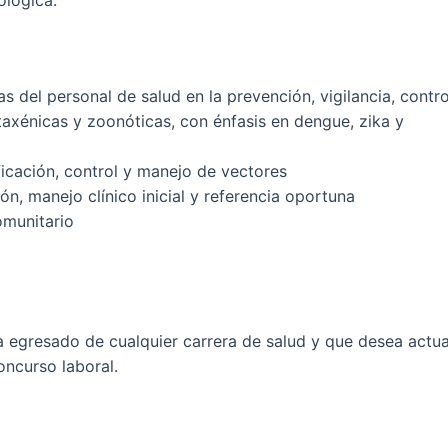
ológica.
s del personal de salud en la prevención, vigilancia, contro
axénicas y zoonóticas, con énfasis en dengue, zika y
ficación, control y manejo de vectores
ón, manejo clínico inicial y referencia oportuna
comunitario
a egresado de cualquier carrera de salud y que desea actua
oncurso laboral.