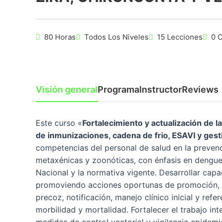
80 Horas
Todos Los Niveles
15 Lecciones
0 
Visión general
Programa
Instructor
Reviews
Este curso «
Fortalecimiento y actualización de l
de inmunizaciones, cadena de frio, ESAVI y ges
competencias del personal de salud en la prevenc
metaxénicas y zoonóticas, con énfasis en dengue,
Nacional y la normativa vigente. Desarrollar capa
promoviendo acciones oportunas de promoción, p
precoz, notificación, manejo clínico inicial y ref
morbilidad y mortalidad. Fortalecer el trabajo in