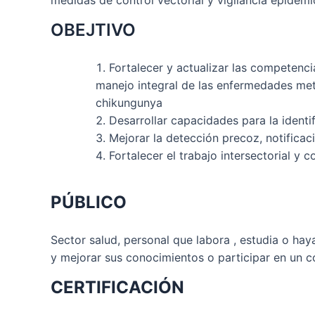
medidas de control vectorial y vigilancia epidemi
OBEJTIVO
Fortalecer y actualizar las competencia
manejo integral de las enfermedades met
chikungunya
Desarrollar capacidades para la identi
Mejorar la detección precoz, notificaci
Fortalecer el trabajo intersectorial y 
PÚBLICO
Sector salud, personal que labora , estudia o hay
y mejorar sus conocimientos o participar en un c
CERTIFICACIÓN