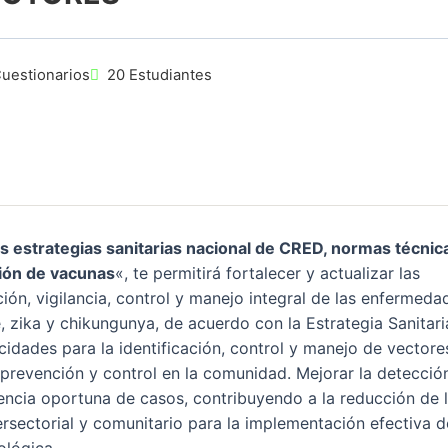
Cuestionarios
20 Estudiantes
as estrategias sanitarias nacional de CRED, normas técnic
tión de vacunas
«, te permitirá fortalecer y actualizar las
ión, vigilancia, control y manejo integral de las enfermeda
 zika y chikungunya, de acuerdo con la Estrategia Sanitari
cidades para la identificación, control y manejo de vectore
revención y control en la comunidad. Mejorar la detecció
erencia oportuna de casos, contribuyendo a la reducción de 
tersectorial y comunitario para la implementación efectiva d