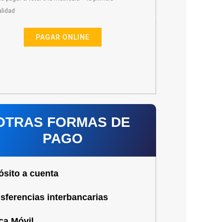
lidad
PAGAR ONLINE
OTRAS FORMAS DE
PAGO
sito a cuenta
sferencias interbancarias
ca Móvil