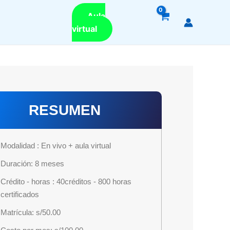
Aula
virtual
RESUMEN
Modalidad : En vivo + aula virtual
Duración: 8 meses
Crédito - horas : 40créditos - 800 horas
certificados
Matrícula: s/50.00