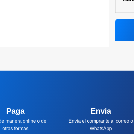
Paga
Envía
de manera online o de
Envía el comprante al correo o
otras formas
WhatsApp