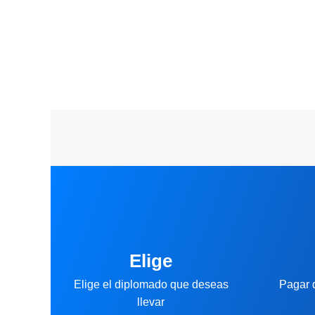
Elige
Elige el diplomado que deseas
Pagar 
llevar