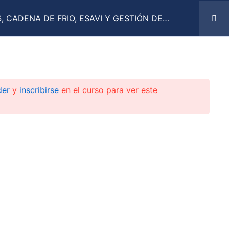
 CADENA DE FRIO, ESAVI Y GESTIÓN DE
Aula
virtual
der
y
inscribirse
en el curso para ver este